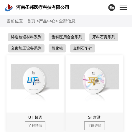

河南圣邦医疗科技有限公司
当前位置：
首页
>产品中心> 全部信息
铸造包埋材料系列
齿科医用合金系列
牙科石膏系列
义齿加工设备系列
氧化锆
金刚石车针
UT 超透
ST超透
了解详情
了解详情