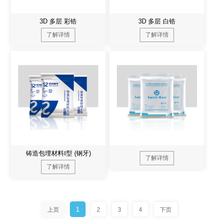
3D 多层 彩锆
3D 多层 白锆
了解详情
了解详情
铸造包埋材料Ⅰ型 (钢牙)
了解详情
了解详情
1
上页
2
3
4
下页