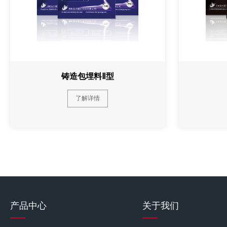
铸造包埋料Ⅱ型
了解详情
产品中心
关于我们