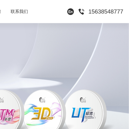


15638548777
聘
联系我们