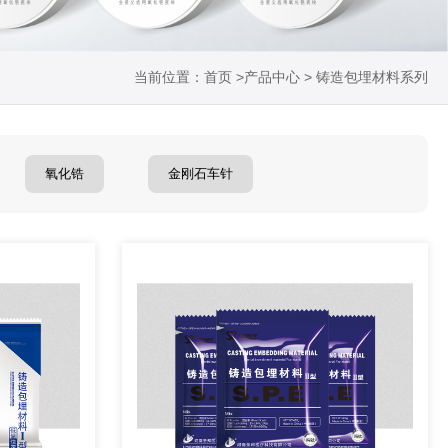
当前位置：
首页
>产品中心 >
铸造包埋材料系列
氧化锆
金刚石车针