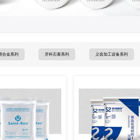
用合金系列
牙科石膏系列
义齿加工设备系列