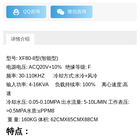


QQ咨询
微信咨询
详情介绍
型号: XF80-II型(智能型)
电源电压: ACQ20V+10% 绝缘等级: F
频率: 30-110KHZ 冷却方式:水冷+风冷
输入功率: 4-16KVA 负载持续率: 100% 离心速度:高
速
冷却水压: 0.05-0.10MPA 出水流量: 5-10L/MIN 工作表压:
>0.5MPA水质:≤PPM8
重 量: 160KG 体积: 62CMX65CMX88CM
特点：