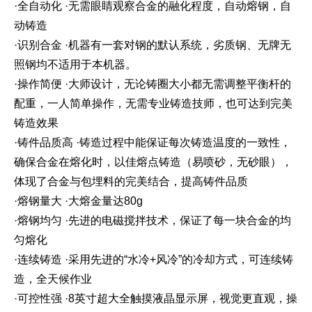
·全自动化 ·无需眼睛观察合金的融化程度，自动熔钢，自
动铸造
·识别合金 ·机器有一套对钢的默认系统，劣质钢、无牌无
照钢均不适用于本机器。
·操作简便 ·大师设计，无论铸圈大小都无需调整平衡杆的
配重，一人简单操作，无需专业铸造技师，也可达到完美
铸造效果
·铸件品质高 ·铸造过程中能保证每次铸造温度的一致性，
确保合金在熔化时，以佳熔点铸造（易喷砂，无砂眼），
体现了合金与包埋料的完美结合，提高铸件品质
·熔钢量大 ·大熔金量达80g
·熔钢均匀 ·先进的电磁搅拌技术，保证了每一块合金的均
匀熔化
·连续铸造 ·采用先进的“水冷+风冷”的冷却方式，可连续铸
造，全天候作业
·可控性强 ·8英寸超大全触摸液晶显示屏，视觉更直观，操