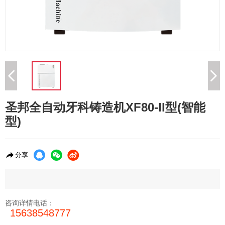
圣邦全自动牙科铸造机XF80-II型(智能
型)




分享
咨询详情电话：
15638548777