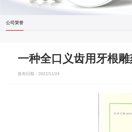
公司荣誉
一种全口义齿用牙根雕
发布日期：2022/11/24