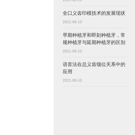
2025-02-26
全口义齿印模技术的发展现状
2021-08-10
早期种植牙和即刻种植牙，常
规种植牙与延期种植牙的区别
2021-08-10
语音法在总义齿颌位关系中的
应用
2021-08-10