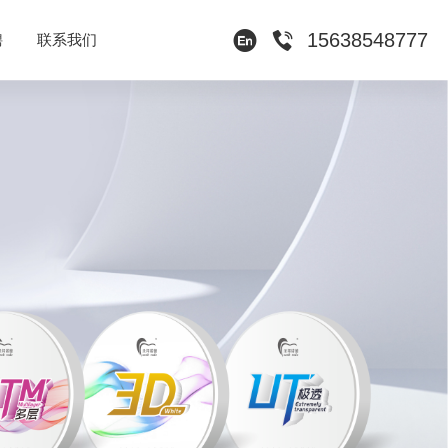


15638548777
聘
联系我们