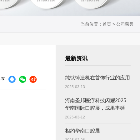
当前位置：
首页
>
公司荣誉
最新资讯
纯钛铸造机在首饰行业的应用



分享
2025-03-13
河南圣邦医疗科技闪耀2025
华南国际口腔展，成果丰硕
2025-03-12
相约华南口腔展