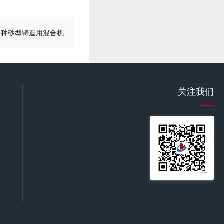
一种砂型铸造用混合机
关注我们